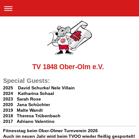
TV 1848 Ober-Olm e.V.
Special Guests:
2025 David Schurke/ Nele Villain
2024 Katharina Schaal
2023 Sarah Rose
2020 Jana Schüchter
2019 Malte Wandt
2018 Theresa Trübenbach
2017 Adriano Valentino
Fitnesstag beim Ober-Olmer Turnverein 2026
Auch im neuen Jahr wird beim TVOO wieder fleißig gesportelt!