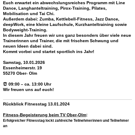
Euch erwartet ein abwechslungsreiches Programm mit
Line
Dance, Langhanteltraining, Pirox-Training, Pilates,
Mobilisation und Tai Chi
.
Außerdem dabei:
Zumba, Kettlebell-Fitness, Jazz Dance,
deepWork, eine kleine Laufschule, Kurzhanteltraining
sowie
Bodyweight-Training
.
In diesem Jahr freuen wir uns ganz besonders über viele
neue
Trainerinnen und Trainer
, die mit frischem Schwung und
neuen Ideen dabei sind.
Kommt vorbei und startet sportlich ins Jahr!
Samstag, 10.01.2026
Essenheimerstr. 19
55270 Ober- Olm
⏰
09:00 – ca. 13:00 Uhr
Wir freuen uns auf euch!
Rückblick Fitnesstag 13.01.2024
Fitness-Begeisterung beim TV Ober-Olm
:
Erfolgreicher Fitnesstag lockt zahlreiche Teilnehmerinnen und Teilnehmer
an