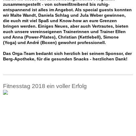
zusammengestellt - von schweißtreibend bis ruhig-
entspannend ist alles im Angebot. Als special guests konnten
wir Malte Wandt, Daniela Schlag und Jula Weber gewinnen,
die euch mit viel Spaß und Know-how an eure Grenzen
bringen werden. Einiges Neues, aber auch Vertrautes, bieten
euch unsere vereinseigenen Trainerinnen und Trainer Ellen
und Anna (Power-Pilates), Christian (Kettlebell), Simone
(Yoga) und André (Boxen) gewohnt professionell.
Das Orga-Team bedankt sich herzlich bei seinem Sponsor, der
Berg-Apotheke, für die gesunden Snacks - herzlichen Dank!
Fitnesstag 2018 ein voller Erfolg