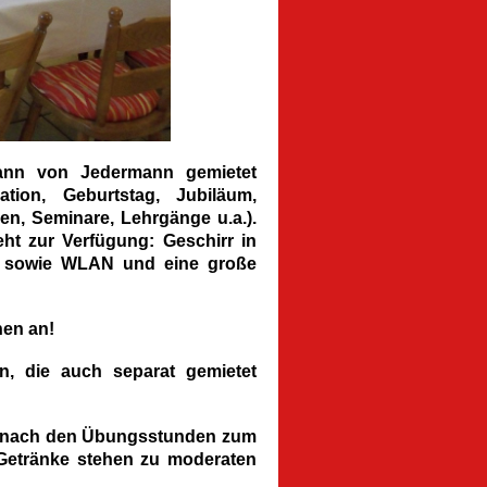
kann von Jedermann gemietet
ion, Geburtstag, Jubiläum,
en, Seminare, Lehrgänge u.a.).
eht zur Verfügung: Geschirr in
he sowie WLAN und eine große
nen an!
n, die auch separat gemietet
ff" nach den Übungsstunden zum
Getränke stehen zu moderaten