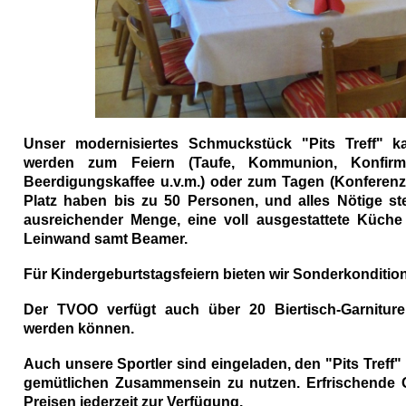
Unser modernisiertes Schmuckstück "Pits Treff" 
werden zum Feiern (Taufe, Kommunion, Konfirmat
Beerdigungskaffee u.v.m.) oder zum Tagen (Konferenz
Platz haben bis zu 50 Personen, und alles Nötige st
ausreichender Menge, eine voll ausgestattete Küc
Leinwand samt Beamer.
Für Kindergeburtstagsfeiern bieten wir Sonderkonditio
Der TVOO verfügt auch über 20 Biertisch-Garniture
werden können.
Auch unsere Sportler sind eingeladen, den "Pits Tre
gemütlichen Zusammensein zu nutzen. Erfrischende 
Preisen jederzeit zur Verfügung.