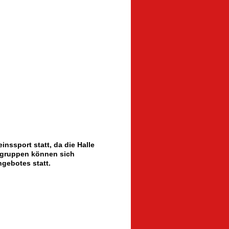
inssport statt, da die Halle
rtgruppen können sich
angebotes statt.