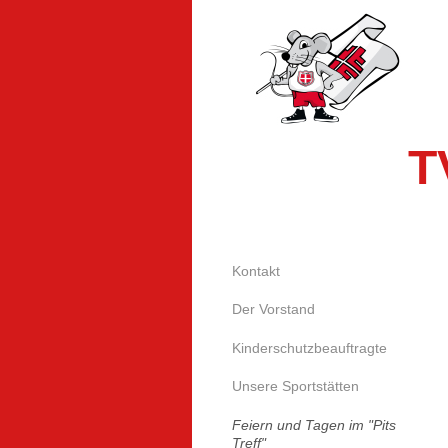
T
Kontakt
Der Vorstand
Kinderschutzbeauftragte
Unsere Sportstätten
Feiern und Tagen im "Pits
Treff"