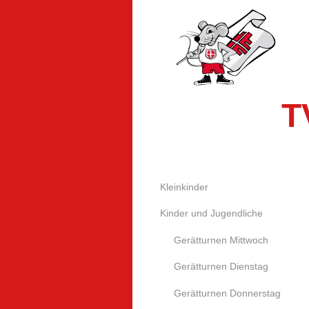
T
Kleinkinder
Kinder und Jugendliche
Gerätturnen Mittwoch
Gerätturnen Dienstag
Gerätturnen Donnerstag